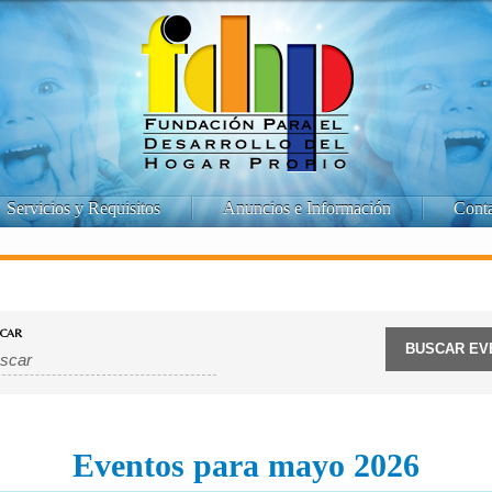
Servicios y Requisitos
Anuncios e Información
Cont
CAR
Eventos para mayo 2026