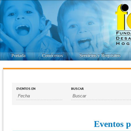
Portada
Conócenos
Servicios y Requisitos
EVENTOS EN
BUSCAR
Eventos p